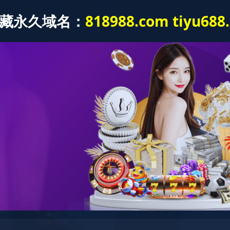
76-82728666-0
完美官网-完美（中国）一站式服务官网
关于我们