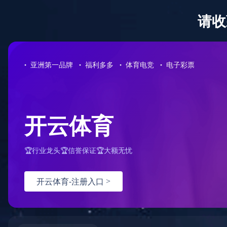
完美官网
湖南康莱宝体育健康物品资产不足工厂欢迎语您！售后客服电语：05