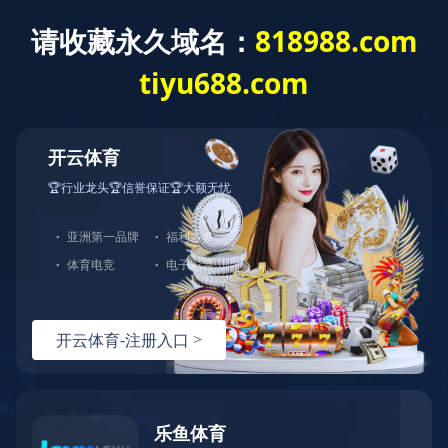
完美官网
湖南康莱宝体育健康物品资产不足工厂欢迎语您！售后客服电
中文站
|
语：0576-82728666-0