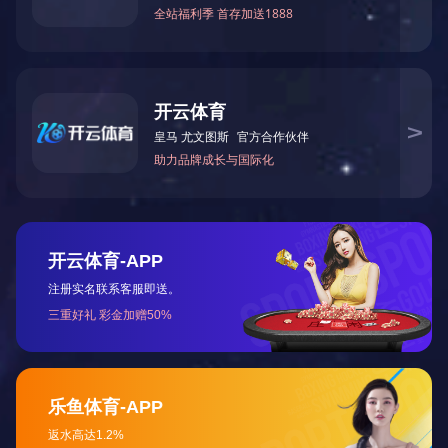
线上销售推广方式，Amazon、Walmart等
平台相关类目Top50中,我
们的产品长期占比50%左右。凭借产品研发生产及业务管理等方面
的创新优势，公司已经进入了美国Academy、德国Aldi和Lidl、澳
大利亚K-mart、加拿大Canadian Tir···
了解更多>>